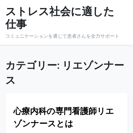
Skip
ストレス社会に適した
to
仕事
content
コミュニケーションを通じて患者さんを全力サポート
カテゴリー:
リエゾンナー
ス
心療内科の専門看護師リエ
ゾンナースとは