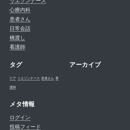
リエゾンナース
心療内科
患者さん
日常会話
橋渡し
看護師
タグ
アーカイブ
ケア
リエゾンナース
患者さん
看
護師
メタ情報
ログイン
投稿フィード